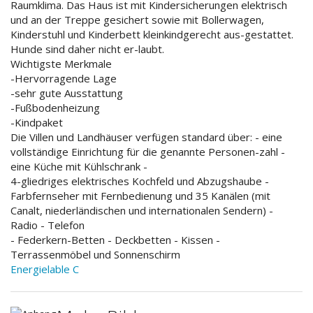
Raumklima. Das Haus ist mit Kindersicherungen elektrisch
und an der Treppe gesichert sowie mit Bollerwagen,
Kinderstuhl und Kinderbett kleinkindgerecht aus-gestattet.
Hunde sind daher nicht er-laubt.
Wichtigste Merkmale
-Hervorragende Lage
-sehr gute Ausstattung
-Fußbodenheizung
-Kindpaket
Die Villen und Landhäuser verfügen standard über: - eine
vollständige Einrichtung für die genannte Personen-zahl -
eine Küche mit Kühlschrank -
4-gliedriges elektrisches Kochfeld und Abzugshaube -
Farbfernseher mit Fernbedienung und 35 Kanälen (mit
Canalt, niederländischen und internationalen Sendern) -
Radio - Telefon
- Federkern-Betten - Deckbetten - Kissen -
Terrassenmöbel und Sonnenschirm
Energielable C