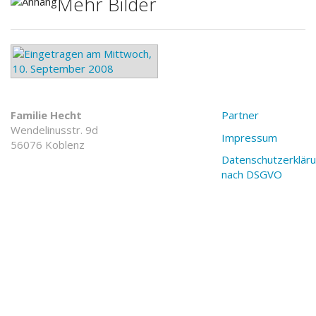
Mehr Bilder
Familie Hecht
Partner
Wendelinusstr. 9d
Impressum
56076 Koblenz
Datenschutzerklär
nach DSGVO