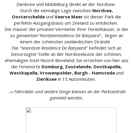
Zieriksee und Middelburg direkt an der Nordsee.
Durch die einmalige Lage zwischen
Nordsee,
Oosterschelde
und
Veerse Meer
ist dieser Park die
perfekte Ausgangsbasis um Zeeland zu entdecken.
Die Häuser der privaten Vermieter ihrer Ferienhäuser, in der
so genannten
"Nordseeresidence De Banjaard",
liegen an
einem der schönsten zeeländischen Strände.
Die
"Noordzee Residence De Banjaard"
befindet sich an
bevorzugter Stelle an der Nordseeküste der schönen,
ehemaligen Insel Noord-Beveland. Sie erreichen von hier aus
die Ferienorte
Domburg, Zoutelande, Oostkapelle,
Westkapelle, Vrowenpolder, Burgh - Hamstede
und
Zieriksee
in 15 Autominuten.
→
Fahrräder und andere Dinge können an der Parkzentrale
gemietet werden.