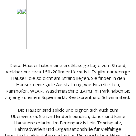
Diese Häuser haben eine erstklassige Lage zum Strand,
welcher nur circa 150-200m entfernt ist. Es gibt nur wenige
Häuser, die so dicht am Strand liegen. Sie finden in den
Häusern eine gute Ausstattung, wie Einzelbetten,
Kaminofen, WLAN, Waschmaschine u.v.m.! Im Park haben Sie
Zugang zu einem Supermarkt, Restaurant und Schwimmbad.
Die Häuser sind solide und eignen sich auch zum
Überwintern. Sie sind kinderfreundlich, daher sind keine
Haustiere erlaubt. Im Ferienpark ist ein Tennisplatz,
Fahrradverleih und Organisationshilfe für vielfältige
touristische Aktivitäten verfügbar. Die sportlichen Aktivitäten