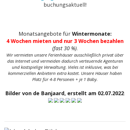
buchungsaktuell!
Monatsangebote für
Wintermonate:
4 Wochen mieten und nur 3 Wochen bezahlen
(fast 30 %)
.
Wir vermieten unsere Ferienhäuser ausschließlich privat über
das Internet und vermeiden dadurch verteuernde Agenturen
und kostspielige Verwaltung. Vieles ist inklusive, was bei
kommerziellen Anbietern extra kostet. Unsere Häuser haben
Platz für 4-8 Personen + je 1 Baby.
Bilder von de Banjaard, erstellt am 02.07.2022
:
google-site-verification: googlecf8316d35b38f1c8.html